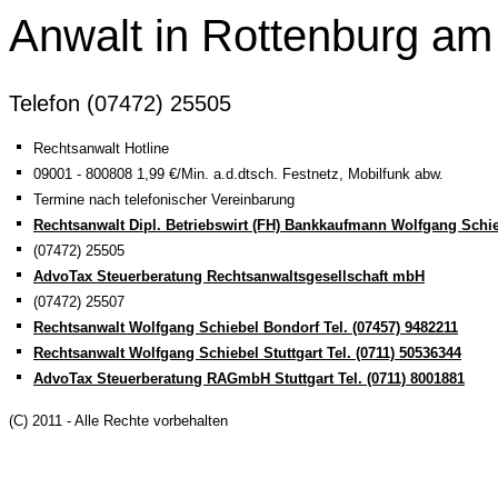
Anwalt in Rottenburg am
Telefon (07472) 25505
Rechtsanwalt Hotline
09001 - 800808 1,99 €/Min. a.d.dtsch. Festnetz, Mobilfunk abw.
Termine nach telefonischer Vereinbarung
Rechtsanwalt Dipl. Betriebswirt (FH) Bankkaufmann Wolfgang Schi
(07472) 25505
AdvoTax Steuerberatung Rechtsanwaltsgesellschaft mbH
(07472) 25507
Rechtsanwalt Wolfgang Schiebel Bondorf Tel. (07457) 9482211
Rechtsanwalt Wolfgang Schiebel Stuttgart Tel. (0711) 50536344
AdvoTax Steuerberatung RAGmbH Stuttgart Tel. (0711) 8001881
(C) 2011 - Alle Rechte vorbehalten