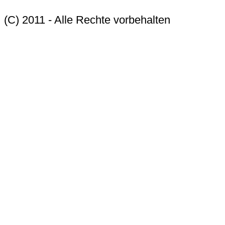
(C) 2011 - Alle Rechte vorbehalten