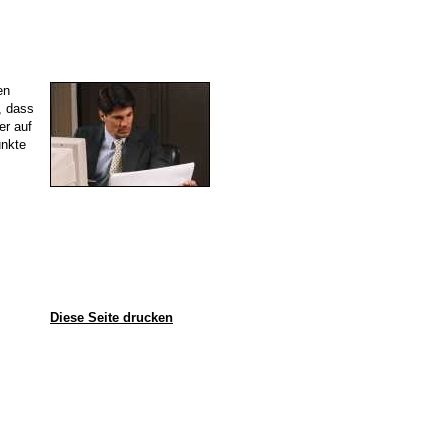
en
, dass
er auf
unkte
Diese Seite drucken